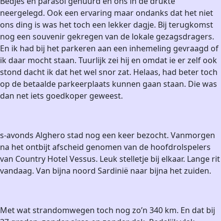
Bedjes en parasol gehuurd en ons in de drukte
neergelegd. Ook een ervaring maar ondanks dat het niet
ons ding is was het toch een lekker dagje. Bij terugkomst
nog een souvenir gekregen van de lokale gezagsdragers.
En ik had bij het parkeren aan een inhemeling gevraagd of
ik daar mocht staan. Tuurlijk zei hij en omdat ie er zelf ook
stond dacht ik dat het wel snor zat. Helaas, had beter toch
op
de betaalde parkeerplaats kunnen gaan staan. Die was
dan net iets goedkoper geweest.
s-avonds Alghero stad nog een keer bezocht. Vanmorgen
na het ontbijt afscheid genomen van de hoofdrolspelers
van Country Hotel Vessus. Leuk stelletje bij elkaar. Lange rit
vandaag. Van bijna noord Sardinië naar bijna het zuiden.
Met wat strandomwegen toch nog zo’n 340 km. En dat bij