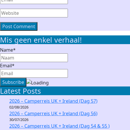
Email
*
Website
Mis geen enkel verhaal!
Name*
Email*
Latest Posts
2026 – Camperreis UK + Ireland (Dag 57)
02/08/2026
2026 – Camperreis UK + Ireland (Dag 56)
30/07/2026
2026 – Camperreis UK + Ireland (Dag 54 & 55 )