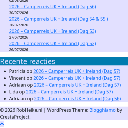
02/08/2026
2026 – Camperreis UK + Ireland (Dag 56)
30/07/2026
2026 – Camperreis UK + Ireland (Dag 54 & 55 )
28/07/2026
2026 – Camperreis UK + Ireland (Dag 53)
27/07/2026
2026 – Camperreis UK + Ireland (Dag 52)
26/07/2026
Recente reacties
Patricia
op
2026 – Camperreis UK + Ireland (Dag 57)
Vincent
op
2026 – Camperreis UK + Ireland (Dag 57)
Adriaan
op
2026 – Camperreis UK + Ireland (Dag 57)
Lida
op
2026 – Camperreis UK + Ireland (Dag 57)
Adriaan
op
2026 – Camperreis UK + Ireland (Dag 56)
© 2026 RobHeike.nl
|
WordPress Theme:
Blogghiamo
by
CrestaProject.